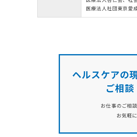
医療法⼈社団東京愛
ヘルスケアの現
ご相談
お仕事のご相
お気軽