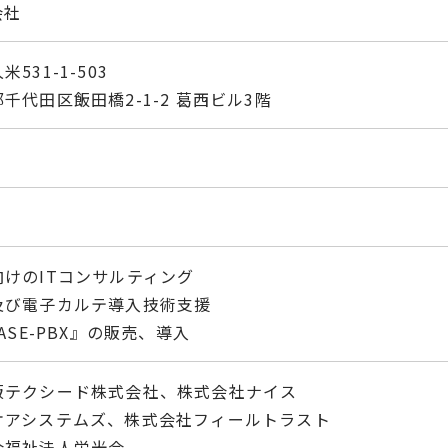
会社
31-1-503
千代⽥区飯田橋2-1-2 葛⻄ビル3階
けのITコンサルティング
及び電子カルテ導入技術支援
ASE-PBX』の販売、導入
販テクシード株式会社、株式会社ナイス
ケアシステムズ、株式会社フィールトラスト
会福祉法⼈栄光会